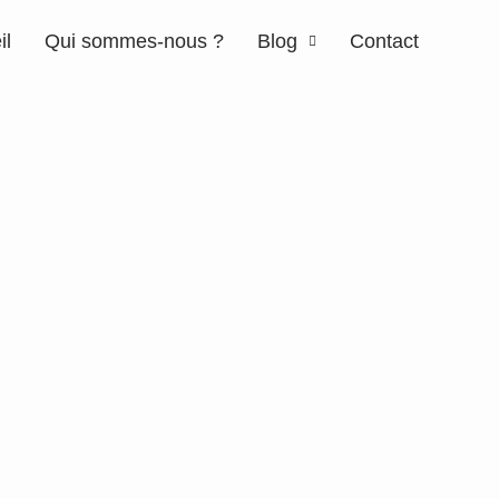
il
Qui sommes-nous ?
Blog
Contact
ndre et respecter les