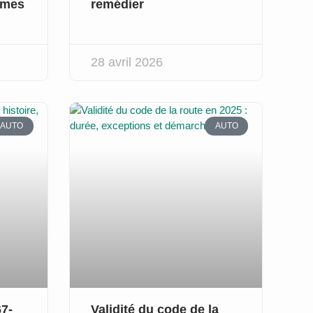
rmes
remédier
28 avril 2026
AUTO
AUTO
67-
Validité du code de la