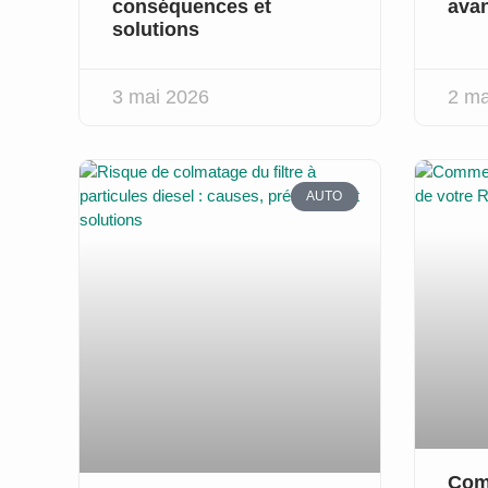
conséquences et
avan
solutions
3 mai 2026
2 ma
AUTO
Com