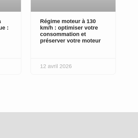
à
Régime moteur à 130
ue :
km/h : optimiser votre
consommation et
préserver votre moteur
12 avril 2026