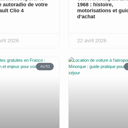
 autoradio de votre
1968 : histoire,
ult Clio 4
motorisations et gui
d’achat
vril 2026
22 avril 2026
AUTO