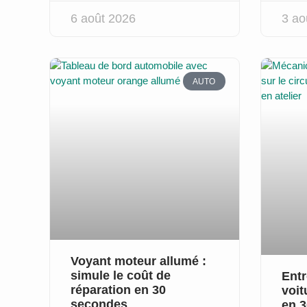
6 août 2026
3 ao
AUTO
Voyant moteur allumé :
simule le coût de
Entr
réparation en 30
voit
secondes
en 3