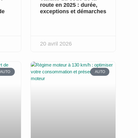
route en 2025 : durée,
de
exceptions et démarches
20 avril 2026
AUTO
AUTO