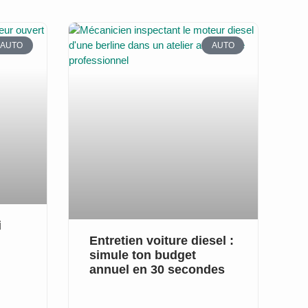
AUTO
AUTO
i
Entretien voiture diesel :
simule ton budget
annuel en 30 secondes