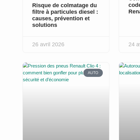
code
Risque de colmatage du
Rena
filtre à particules diesel :
causes, prévention et
solutions
26 avril 2026
24 a
AUTO