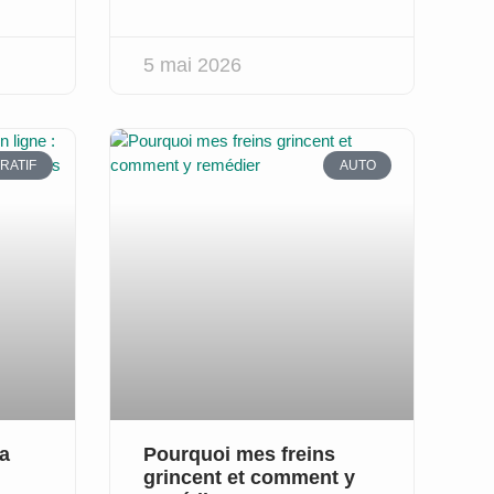
5 mai 2026
RATIF
AUTO
la
Pourquoi mes freins
grincent et comment y