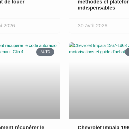
t de louer
méthodes et platefo
indispensables
i 2026
30 avril 2026
AUTO
ment récupérer le
Chevrolet Impala 19