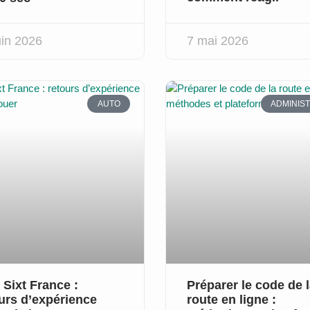
uin 2026
7 mai 2026
AUTO
ADMINIST
 Sixt France :
Préparer le code de 
urs d’expérience
route en ligne :