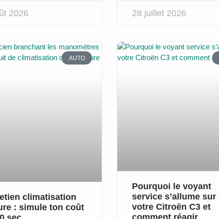
ût 2026
28 juillet 2026
AUTO
Pourquoi le voyant
service s’allume sur
etien climatisation
votre Citroën C3 et
ure : simule ton coût
comment réagir
0 sec