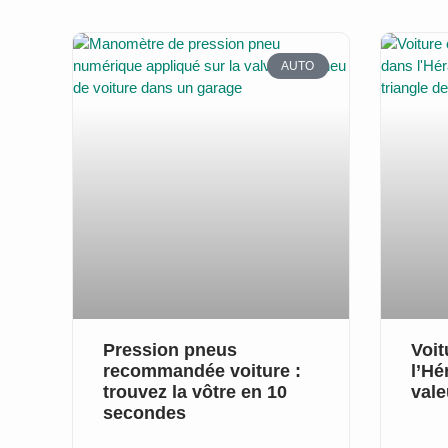
AUTO
Pression pneus
Voit
recommandée voiture :
l’Hé
trouvez la vôtre en 10
vale
secondes