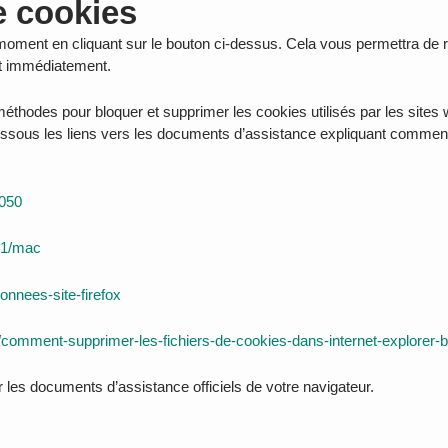
e cookies
oment en cliquant sur le bouton ci-dessus. Cela vous permettra de 
nt immédiatement.
es méthodes pour bloquer et supprimer les cookies utilisés par les si
dessous les liens vers les documents d’assistance expliquant comment
2050
471/mac
donnees-site-firefox
pic/comment-supprimer-les-fichiers-de-cookies-dans-internet-explor
r les documents d’assistance officiels de votre navigateur.