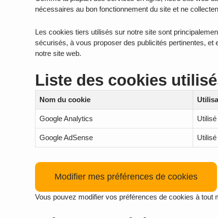
nécessaires au bon fonctionnement du site et ne collecten
Les cookies tiers utilisés sur notre site sont principale
sécurisés, à vous proposer des publicités pertinentes, et e
notre site web.
Liste des cookies utilisé
Nom du cookie
Utilis
Google Analytics
Utilisé
Google AdSense
Utilis
Modifier mes préférences de cookies
Vous pouvez modifier vos préférences de cookies à tout m