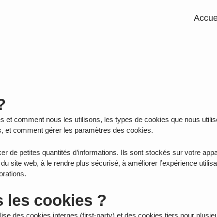
Accue
?
s et comment nous les utilisons, les types de cookies que nous utilis
es, et comment gérer les paramètres des cookies.
cker de petites quantités d’informations. Ils sont stockés sur votre app
 site web, à le rendre plus sécurisé, à améliorer l’expérience utilis
orations.
 les cookies ?
ise des cookies internes (first-party) et des cookies tiers pour plusi