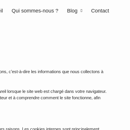
il
Qui sommes-nous ?
Blog
Contact
ons, c’est-à-dire les informations que nous collectons à
areil lorsque le site web est chargé dans votre navigateur.
ateur et à comprendre comment le site fonctionne, afin
eurs raisons. Les cookies internes sont principalement