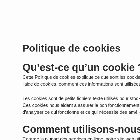
Aller
au
contenu
Politique de cookies
Qu’est-ce qu’un cookie 
Cette Politique de cookies explique ce que sont les cookie
l’aide de cookies, comment ces informations sont utilisé
Les cookies sont de petits fichiers texte utilisés pour sto
Ces cookies nous aident à assurer le bon fonctionnement du
d’analyser ce qui fonctionne et ce qui nécessite des améli
Comment utilisons-nous
Comme la plupart des services en ligne, notre site web util