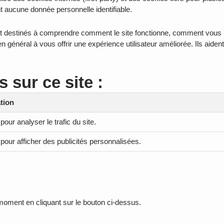
t aucune donnée personnelle identifiable.
ment destinés à comprendre comment le site fonctionne, comment vous i
n général à vous offrir une expérience utilisateur améliorée. Ils aide
s sur ce site :
ation
 pour analyser le trafic du site.
é pour afficher des publicités personnalisées.
oment en cliquant sur le bouton ci-dessus.