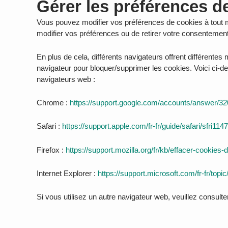
Gérer les préférences d
Vous pouvez modifier vos préférences de cookies à tout m
modifier vos préférences ou de retirer votre consenteme
En plus de cela, différents navigateurs offrent différent
navigateur pour bloquer/supprimer les cookies. Voici ci-
navigateurs web :
Chrome :
https://support.google.com/accounts/answer/3
Safari :
https://support.apple.com/fr-fr/guide/safari/sfri11
Firefox :
https://support.mozilla.org/fr/kb/effacer-cookies-
Internet Explorer :
https://support.microsoft.com/fr-fr/to
Si vous utilisez un autre navigateur web, veuillez consulte