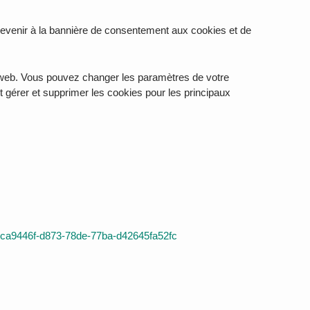
revenir à la bannière de consentement aux cookies et de
tes web. Vous pouvez changer les paramètres de votre
 gérer et supprimer les cookies pour les principaux
er-bca9446f-d873-78de-77ba-d42645fa52fc