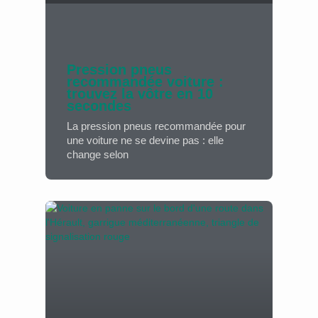
Pression pneus
recommandée voiture :
trouvez la vôtre en 10
secondes
La pression pneus recommandée pour
une voiture ne se devine pas : elle
change selon