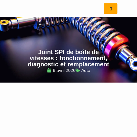
Aller
au
contenu
Joint SPI de boîte de
vitesses : fonctionnement,
diagnostic et remplacement
8 avril 2026
Auto