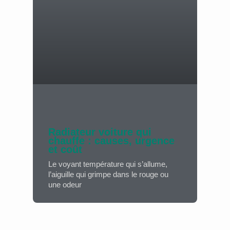
Radiateur voiture qui
chauffe : causes, urgence
et coût
Le voyant température qui s’allume,
l’aiguille qui grimpe dans le rouge ou
une odeur