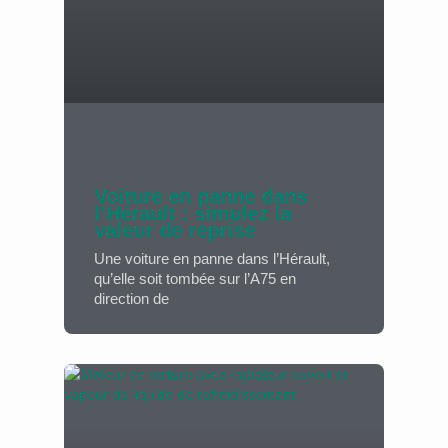
Voiture en panne dans
l’Hérault : simulez la
valeur de reprise
Une voiture en panne dans l’Hérault,
qu’elle soit tombée sur l’A75 en
direction de