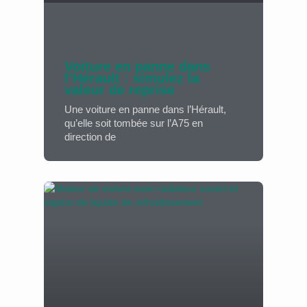
Voiture en panne dans
l’Hérault : simulez la
valeur de reprise
Une voiture en panne dans l’Hérault,
qu’elle soit tombée sur l’A75 en
direction de