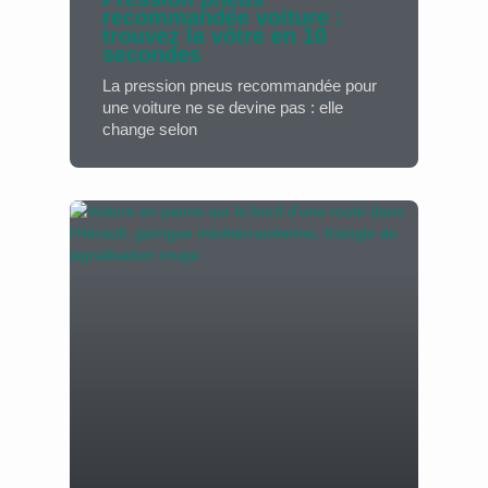
recommandée voiture :
trouvez la vôtre en 10
secondes
La pression pneus recommandée pour
une voiture ne se devine pas : elle
change selon