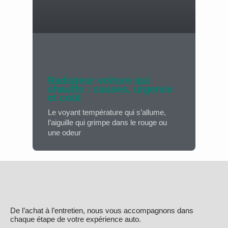
Radiateur voiture qui
chauffe : causes, urgence
et coût
Le voyant température qui s’allume,
l’aiguille qui grimpe dans le rouge ou
une odeur
De l’achat à l’entretien, nous vous accompagnons dans
chaque étape de votre expérience auto.