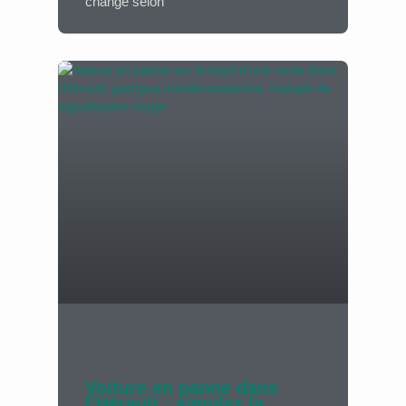
change selon
Voiture en panne dans
l’Hérault : simulez la