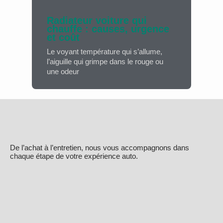
Radiateur voiture qui
chauffe : causes, urgence
et coût
Le voyant température qui s’allume,
l’aiguille qui grimpe dans le rouge ou
une odeur
De l’achat à l’entretien, nous vous accompagnons dans
chaque étape de votre expérience auto.