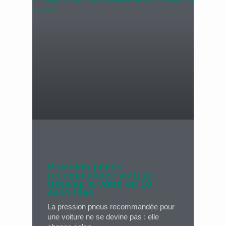
Pression pneus
recommandée voiture :
trouvez la vôtre en 10
secondes
La pression pneus recommandée pour
une voiture ne se devine pas : elle