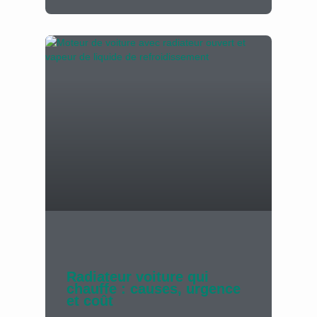
Radiateur voiture qui
chauffe : causes, urgence
et coût