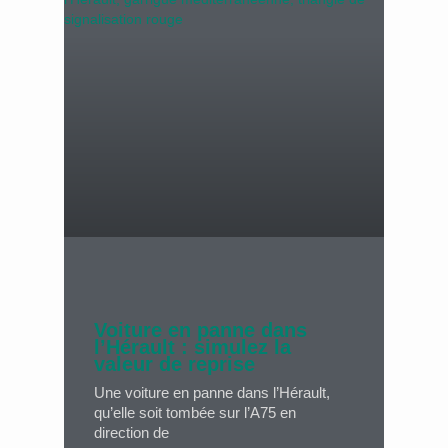
Voiture en panne dans
l’Hérault : simulez la
valeur de reprise
Une voiture en panne dans l’Hérault,
qu’elle soit tombée sur l’A75 en
direction de