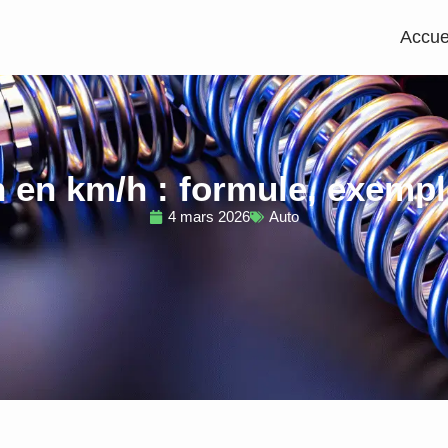
Accue
 en km/h : formule, exempl
4 mars 2026
Auto