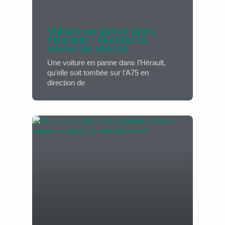
Voiture en panne dans
l’Hérault : simulez la
valeur de reprise
Une voiture en panne dans l’Hérault,
qu’elle soit tombée sur l’A75 en
direction de