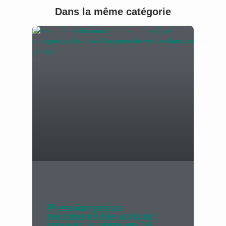
Dans la même catégorie
Pression pneus
recommandée voiture :
trouvez la vôtre en 10