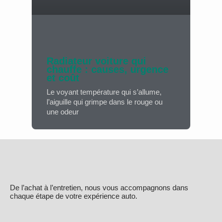
Radiateur voiture qui
chauffe : causes, urgence
et coût
Le voyant température qui s’allume,
l’aiguille qui grimpe dans le rouge ou
une odeur
De l’achat à l’entretien, nous vous accompagnons dans
chaque étape de votre expérience auto.