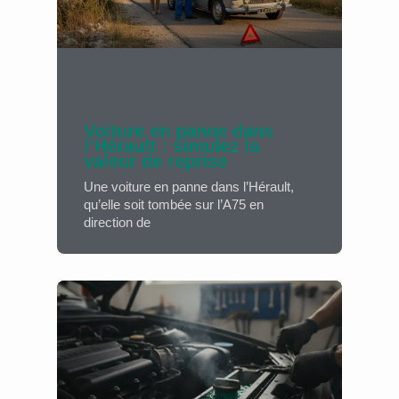
Voiture en panne dans
l’Hérault : simulez la
valeur de reprise
Une voiture en panne dans l’Hérault,
qu’elle soit tombée sur l’A75 en
direction de