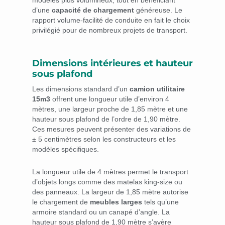
modèles plus volumineux, tout en bénéficiant
d’une
capacité de chargement
généreuse. Le
rapport volume-facilité de conduite en fait le choix
privilégié pour de nombreux projets de transport.
Dimensions intérieures et hauteur
sous plafond
Les dimensions standard d’un
camion utilitaire
15m3
offrent une longueur utile d’environ 4
mètres, une largeur proche de 1,85 mètre et une
hauteur sous plafond de l’ordre de 1,90 mètre.
Ces mesures peuvent présenter des variations de
± 5 centimètres selon les constructeurs et les
modèles spécifiques.
La longueur utile de 4 mètres permet le transport
d’objets longs comme des matelas king-size ou
des panneaux. La largeur de 1,85 mètre autorise
le chargement de
meubles larges
tels qu’une
armoire standard ou un canapé d’angle. La
hauteur sous plafond de 1,90 mètre s’avère