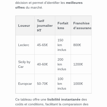
décision et permet d’identifier les
meilleures
offres
du marché.
Tarif
Forfait
Franchise
Loueur
journalier
kms
d’assurance
HT
150
Leclerc
45-65€
km
800€
inclus
200
Sicily by
40-60€
km
1200€
Car
inclus
100
Europcar
50-70€
km
1000€
inclus
Ce tableau offre une
lisibilité instantanée
des
coûts et conditions, facilitant la comparaison des