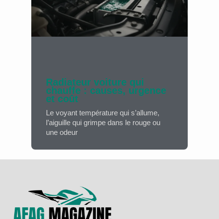
Radiateur voiture qui
chauffe : causes, urgence
et coût
Le voyant température qui s’allume,
l’aiguille qui grimpe dans le rouge ou
une odeur