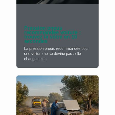
Pression pneus
recommandée voiture :
trouvez la vôtre en 10
secondes
La pression pneus recommandée pour
une voiture ne se devine pas : elle
change selon