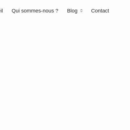
il
Qui sommes-nous ?
Blog
Contact
et fréquence idéale